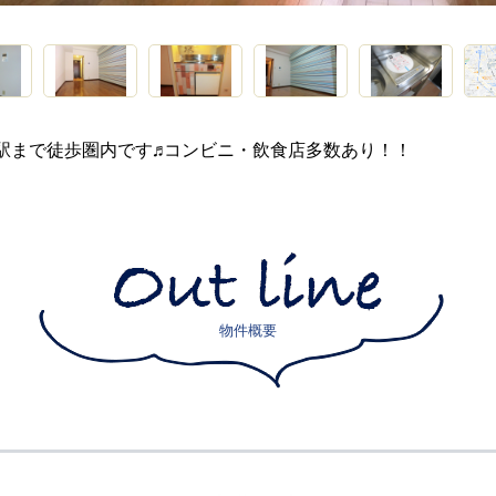
駅まで徒歩圏内です♬コンビニ・飲食店多数あり！！
物件概要