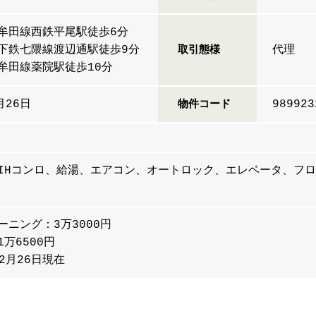
牟田線西鉄平尾駅徒歩6分
下鉄七隈線渡辺通駅徒歩9分
代理
取引態様
牟田線薬院駅徒歩10分
月26日
989923
物件コード
IHコンロ、給湯、エアコン、オートロック、エレベータ、フ
化
ーニング：3万3000円
万6500円
12月26日現在