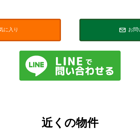
気に入り
お問
近くの物件