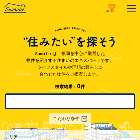
MENU OPEN
お気に入り
Sumulieは、福岡を中心に厳選した
物件を紹介する住まいのエキスパートです。
ライフスタイルや理想の暮らしに
合わせた物件をご提案します。
0
検索結果：
件
こだわり条件
エリア