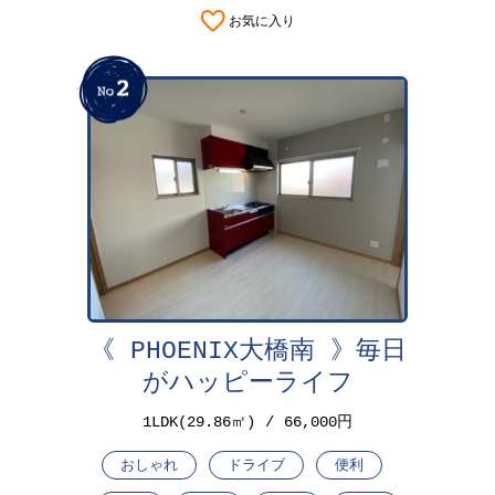
お気に入り
《 PHOENIX大橋南 》毎日
がハッピーライフ
1LDK(29.86㎡)
66,000円
おしゃれ
ドライブ
便利