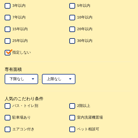
3年以内
5年以内
7年以内
10年以内
15年以内
20年以内
25年以内
30年以内
指定しない
専有面積
~
人気のこだわり条件
バス・トイレ別
2階以上
駐車場あり
室内洗濯機置場
エアコン付き
ペット相談可