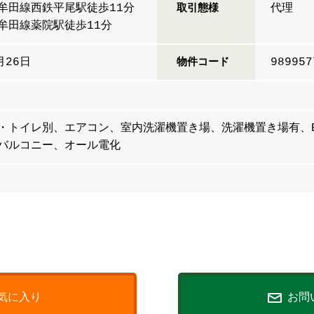
牟田線西鉄平尾駅徒歩11分
代理
取引態様
牟田線薬院駅徒歩11分
月26日
989957
物件コード
・トイレ別、エアコン、室内洗濯機置き場、洗濯機置き場有、
、バルコニー、オール電化
気に入り
お問