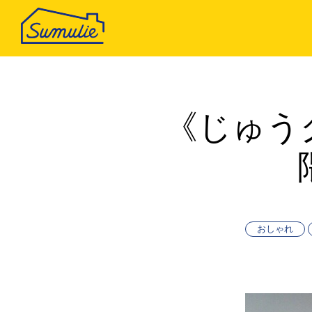
《じゅう
おしゃれ