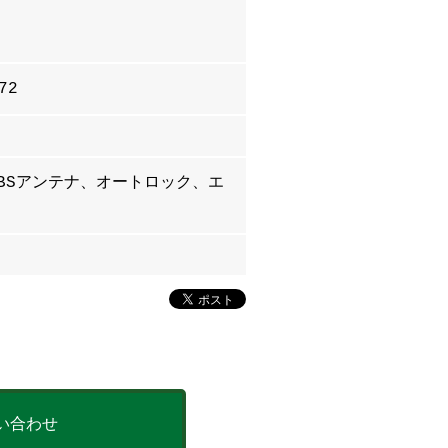
72
BSアンテナ、オートロック、エ
い合わせ