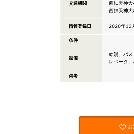
西鉄天神大
交通機関
西鉄天神大
2020年12
情報登録日
条件
給湯、バス
設備
レベータ
備考
お