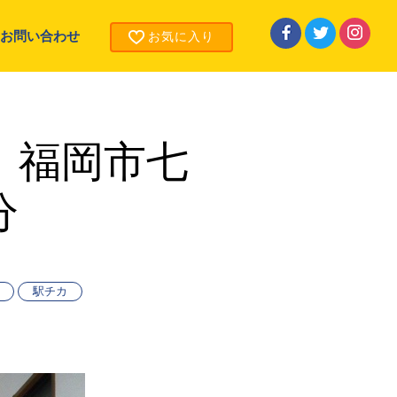
お問い合わせ
お気に入り
》福岡市七
分
駅チカ