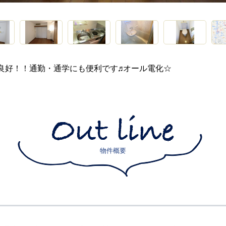
良好！！通勤・通学にも便利です♬オール電化☆
物件概要